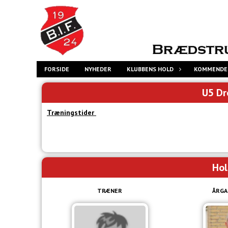
FORSIDE
NYHEDER
KLUBBENS HOLD
KOMMENDE
U5 Dr
Træningstider
Hol
TRÆNER
ÅRGA