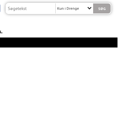
Kun i Drenge