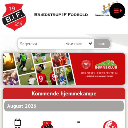
Hele siden
Kommende hjemmekampe
August 2026
-